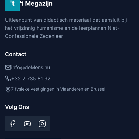
't
't Megazijn
Uitleenpunt van didactisch materiaal dat aansluit bij
het vrijzinnig humanisme en de leerplannen Niet-
Confessionele Zedenleer
Contact
info@deMens.nu
+32 2 735 81 92
7 fysieke vestigingen in Vlaanderen en Brussel
Volg Ons