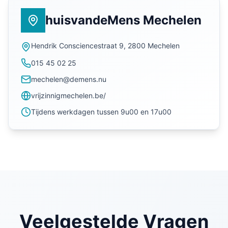
huisvandeMens Mechelen
Hendrik Consciencestraat 9, 2800 Mechelen
015 45 02 25
mechelen@demens.nu
vrijzinnigmechelen.be/
Tijdens werkdagen tussen 9u00 en 17u00
Veelgestelde Vragen