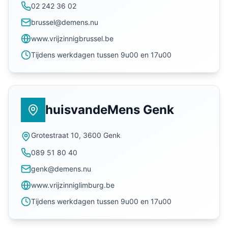
02 242 36 02
brussel@demens.nu
www.vrijzinnigbrussel.be
Tijdens werkdagen tussen 9u00 en 17u00
huisvandeMens Genk
Grotestraat 10, 3600 Genk
089 51 80 40
genk@demens.nu
www.vrijzinniglimburg.be
Tijdens werkdagen tussen 9u00 en 17u00