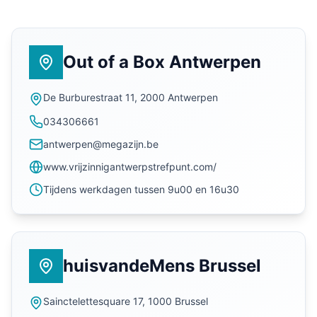
Out of a Box Antwerpen
De Burburestraat 11, 2000 Antwerpen
034306661
antwerpen@megazijn.be
www.vrijzinnigantwerpstrefpunt.com/
Tijdens werkdagen tussen 9u00 en 16u30
huisvandeMens Brussel
Sainctelettesquare 17, 1000 Brussel