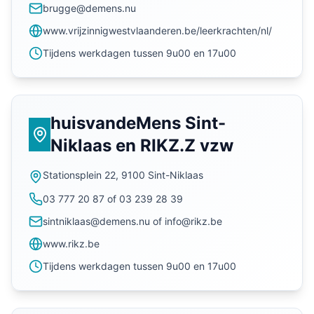
brugge@demens.nu
www.vrijzinnigwestvlaanderen.be/leerkrachten/nl/
Tijdens werkdagen tussen 9u00 en 17u00
huisvandeMens Sint-
Niklaas en RIKZ.Z vzw
Stationsplein 22, 9100 Sint-Niklaas
03 777 20 87 of 03 239 28 39
sintniklaas@demens.nu of info@rikz.be
www.rikz.be
Tijdens werkdagen tussen 9u00 en 17u00