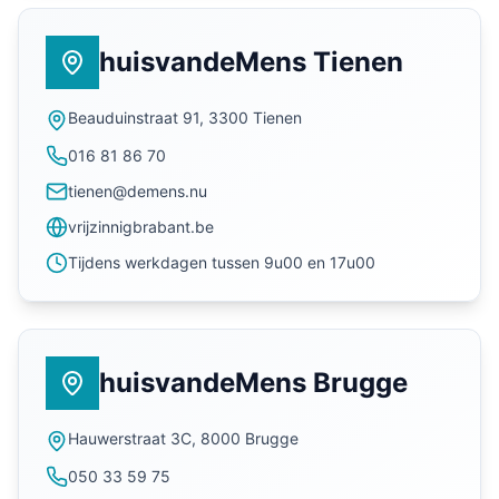
huisvandeMens Tienen
Beauduinstraat 91, 3300 Tienen
016 81 86 70
tienen@demens.nu
vrijzinnigbrabant.be
Tijdens werkdagen tussen 9u00 en 17u00
huisvandeMens Brugge
Hauwerstraat 3C, 8000 Brugge
050 33 59 75